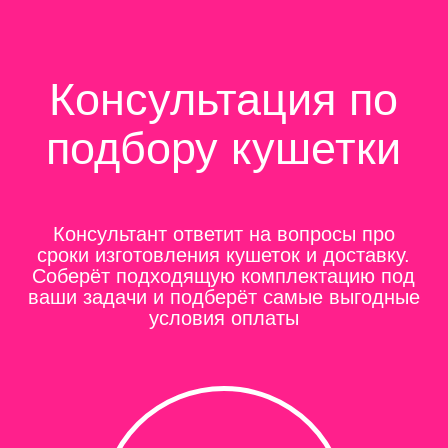
Ирина, консультант
Получить консультацию
Каталог
Стационарные кушетки
Складные кушетки
Стулья, тумбы, зеркала, полочки
Подушки, валики
Лесенки
Чехлы