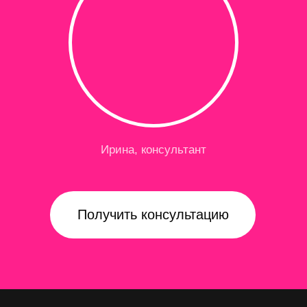
Доставка
Оплата
Отзывы
Контакты
Новостная рассылка
Подписаться
ИП Лаптенкова О. К.