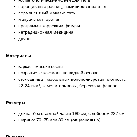
косметологические услуги для тела
наращивание ресниц, ламинирование и т.д.
перманентный макияж, тату
мануальная терапия
программы коррекции фигуры
нетрадиционная медицина
другое
Материалы:
каркас - массив сосны
покрытие - эко-эмаль на водной основе
столешница - мебельный пенополиуретан плотность
22-24 кг/м³, заменитель кожи, березовая фанера
Размеры:
длина: без съемной части 190 см, с добором 227 см
ширина: 70, 75 или 80 см (опционально)