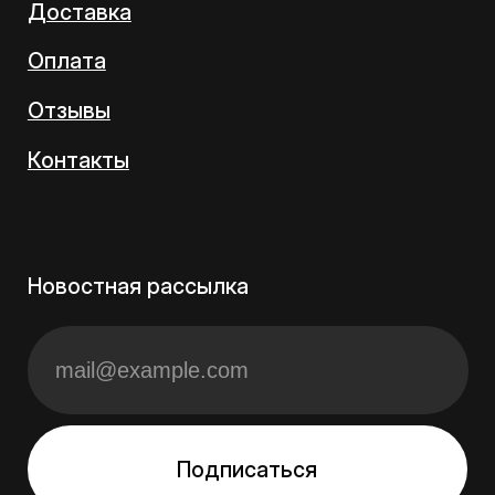
Согласие на обработку перс. данных
Политика обработки перс. данных
8столов ©
2026
Данный сайт несет информационный характер и ни
при каких условиях материалы и цены, размещенные
на сайте, не являются публичной офертой
Разработка сайта